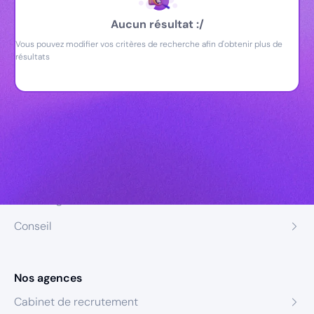
Aucun résultat :/
Vous pouvez modifier vos critères de recherche afin d'obtenir plus de
résultats
Nos expertises
Recrutement
Formation
Coaching
Conseil
Nos agences
Cabinet de recrutement