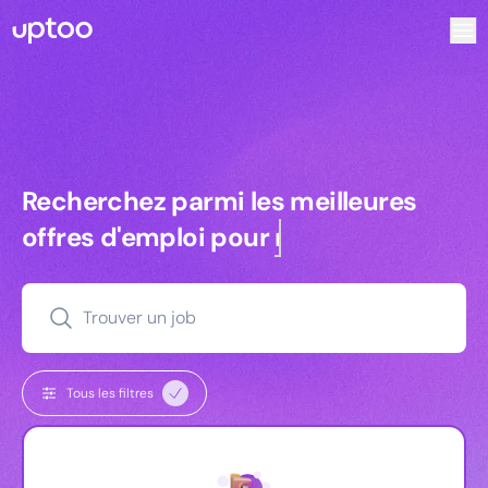
Recherchez parmi les meilleures offres d’emploi pour Bid 
Recherchez parmi les meilleures off
Recherchez parmi les meilleures
offres d'emploi pour
commerciaux
Trouver un job
Tous les filtres