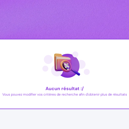
Aucun résultat :/
Vous pouvez modifier vos critères de recherche afin d'obtenir plus de résultats