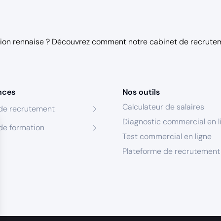
égion rennaise ? Découvrez comment notre
cabinet de recrute
nces
Nos outils
Calculateur de salaires
de recrutement
Diagnostic commercial en l
de formation
Test commercial en ligne
Plateforme de recrutement