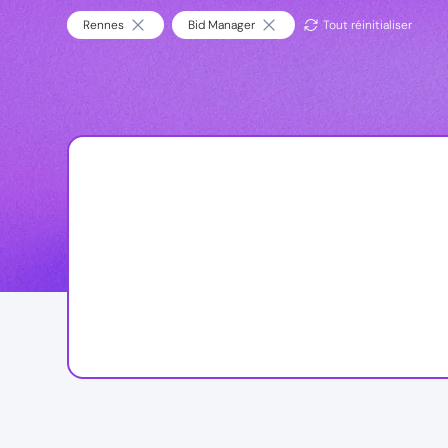
Rennes
Bid Manager
Tout réinitialiser