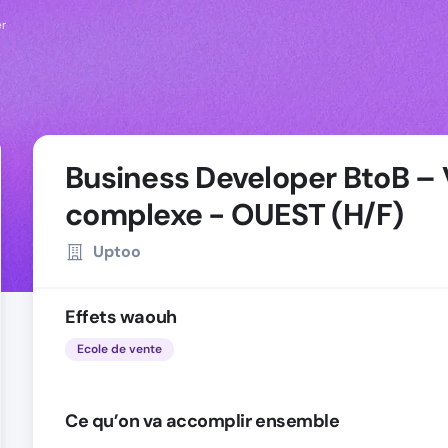
er
Business Developer BtoB –
complexe - OUEST (H/F)
Uptoo
Effets waouh
Ecole de vente
Ce qu’on va accomplir ensemble