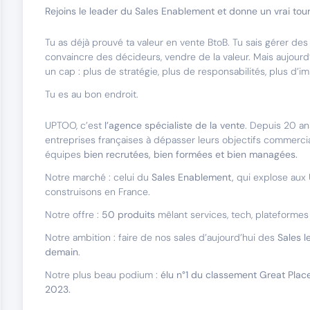
Rejoins le leader du Sales Enablement et donne un vrai tour
Tu as déjà prouvé ta valeur en vente BtoB. Tu sais gérer des
convaincre des décideurs, vendre de la valeur. Mais aujourd’
un cap : plus de stratégie, plus de responsabilités, plus d’i
Tu es au bon endroit.
UPTOO, c’est
l’agence spécialiste de la vente
. Depuis 20 ans
entreprises françaises à dépasser leurs objectifs commerc
équipes
bien recrutées, bien formées et bien managées.
Notre marché : celui du
Sales Enablement,
qui explose aux 
construisons en France.
Notre offre :
50 produits
mêlant services, tech, plateformes 
Notre ambition : faire de nos sales d’aujourd’hui des
Sales l
demain
.
Notre plus beau podium :
élu n°1 du classement Great Plac
2023.