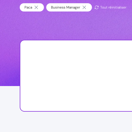
Paca
Business Manager
Tout réinitialiser