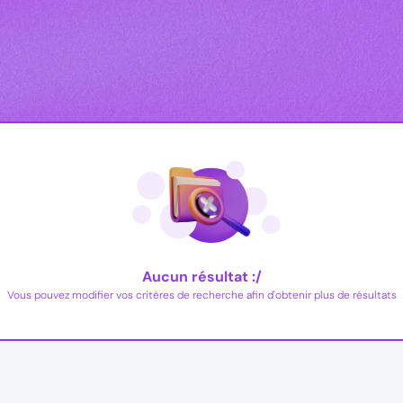
Aucun résultat :/
Vous pouvez modifier vos critères de recherche afin d'obtenir plus de résultats