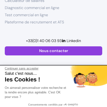
Calculateur de salaires
Diagnostic commercial en ligne
Test commercial en ligne
Plateforme de recrutement et ATS
+33(0)1 40 06 03 93
Linkedin
Nous contacter
Continuer sans accepter
Salut c'est nous...
les Cookies !
Plan de site
On aimerait personnaliser votre recherche et
Mentions légales
la rendre encore plus agréable. C'est OK
pour vous ?
Politique de confidentialité
Conditions Générales d’Utilisation
Consentements certifiés par