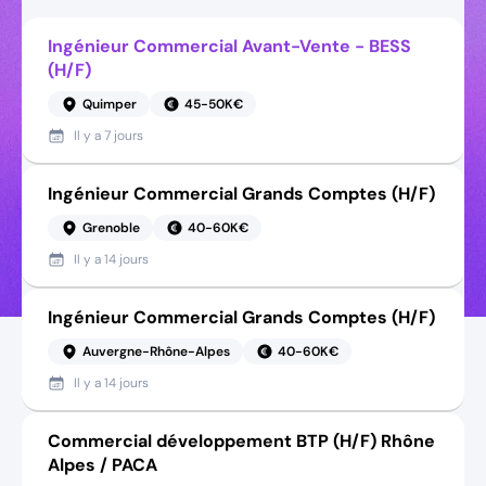
Ingénieur Commercial Avant-Vente - BESS
(H/F)
Quimper
45-50K€
Il y a
7 jours
Ingénieur Commercial Grands Comptes (H/F)
Grenoble
40-60K€
Il y a
14 jours
Ingénieur Commercial Grands Comptes (H/F)
Auvergne-Rhône-Alpes
40-60K€
Il y a
14 jours
Commercial développement BTP (H/F) Rhône
Alpes / PACA