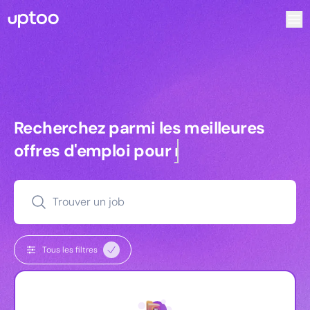
Recherchez parmi les meilleures offres d’emploi pour Charg
Recherchez parmi les meilleures off
Recherchez parmi les meilleures
offres d'emploi pour
commerciaux
Trouver un job
Tous les filtres