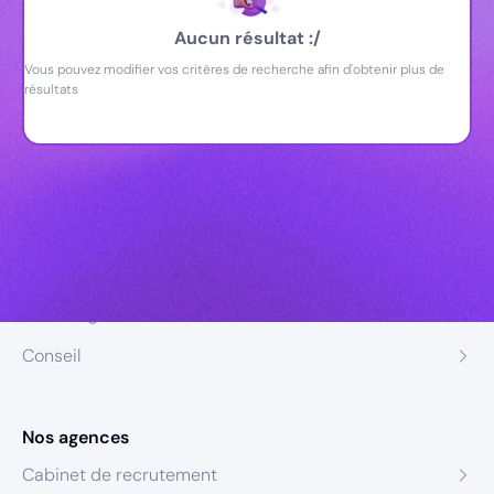
Aucun résultat :/
Vous pouvez modifier vos critères de recherche afin d'obtenir plus de
résultats
Nos expertises
Recrutement
Formation
Coaching
Conseil
Nos agences
Cabinet de recrutement