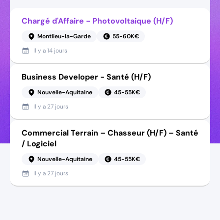
Chargé d'Affaire - Photovoltaique (H/F)
Montlieu-la-Garde
55-60K€
Il y a
14 jours
Business Developer - Santé (H/F)
Nouvelle-Aquitaine
45-55K€
Il y a
27 jours
Commercial Terrain – Chasseur (H/F) – Santé
/ Logiciel
Nouvelle-Aquitaine
45-55K€
Il y a
27 jours