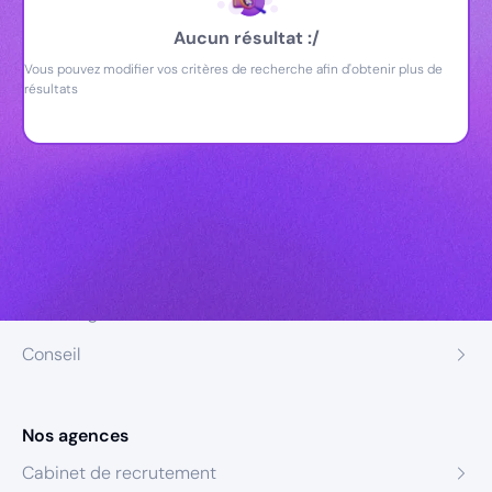
Aucun résultat :/
Vous pouvez modifier vos critères de recherche afin d'obtenir plus de
résultats
Nos expertises
Recrutement
Formation
Coaching
Conseil
Nos agences
Cabinet de recrutement