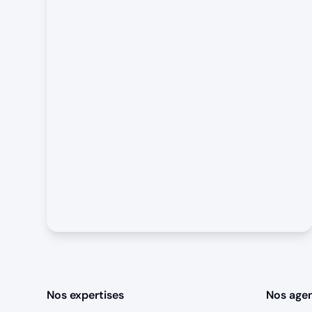
Nos expertises
Nos age