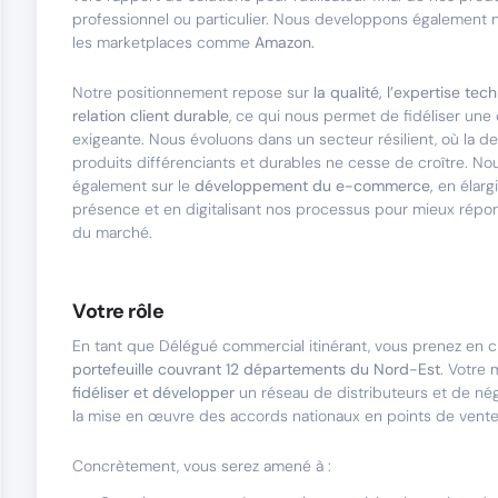
professionnel ou particulier. Nous developpons également 
les marketplaces comme
Amazon.
Notre positionnement repose sur
la qualité, l’expertise tec
relation client durable
, ce qui nous permet de fidéliser une 
exigeante. Nous évoluons dans un secteur résilient, où la
produits différenciants et durables ne cesse de croître. N
également sur le
développement du e-commerce,
en élarg
présence et en digitalisant nos processus pour mieux répo
du marché.
Votre rôle
En tant que Délégué commercial itinérant, vous prenez en 
portefeuille couvrant 12 départements du Nord-Est
. Votre 
fidéliser et développer
un réseau de distributeurs et de négo
la mise en œuvre des accords nationaux en points de vente
Concrètement, vous serez amené à :