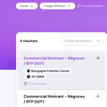
Doubs
Chargé d'Affaires
Tout réinitialiser
4
résultats
Tri par pertinence
Commercial Itinérant - Négoces
/ BTP (H/F)
Bourgogne Franche-Comté
45-50K€
Il y a
14 jours
Commercial Itinérant - Négoces
/ BTP (H/F)