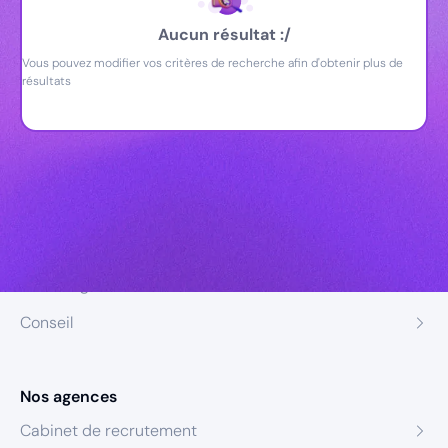
Aucun résultat :/
Vous pouvez modifier vos critères de recherche afin d'obtenir plus de
résultats
Nos expertises
Recrutement
Formation
Coaching
Conseil
Nos agences
Cabinet de recrutement