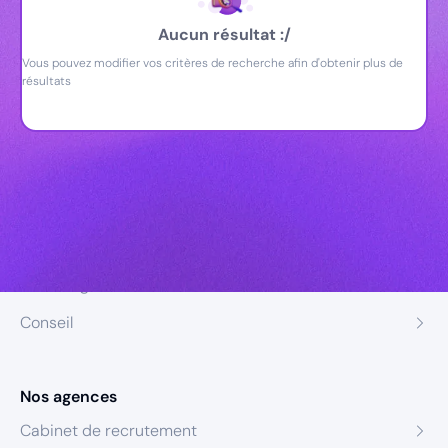
Aucun résultat :/
Vous pouvez modifier vos critères de recherche afin d'obtenir plus de
résultats
Nos expertises
Recrutement
Formation
Coaching
Conseil
Nos agences
Cabinet de recrutement