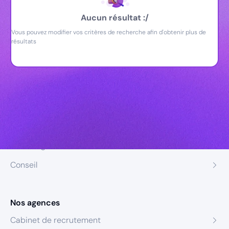
Aucun résultat :/
Vous pouvez modifier vos critères de recherche afin d'obtenir plus de
résultats
Nos expertises
Recrutement
Formation
Coaching
Conseil
Nos agences
Cabinet de recrutement