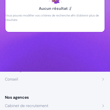
Aucun résultat :/
Vous pouvez modifier vos critères de recherche afin d'obtenir plus de
résultats
Nos expertises
Recrutement
Formation
Coaching
Conseil
Nos agences
Cabinet de recrutement