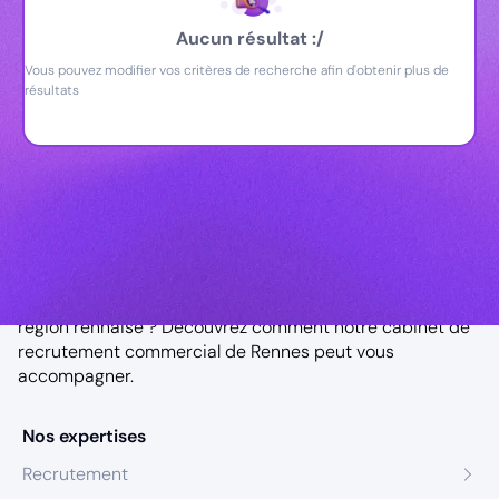
Aucun résultat :/
Vous pouvez modifier vos critères de recherche afin d'obtenir plus de
résultats
Notre agence à Rennes
Vous êtes à la recherche d’un chargé de clientèle dans la
région rennaise ? Découvrez comment notre
cabinet de
recrutement commercial de Rennes
peut vous
accompagner.
Nos expertises
Recrutement