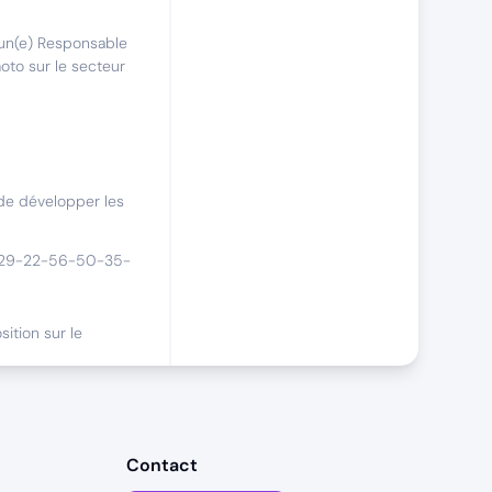
un(e) Responsable
to sur le secteur
 de développer les
 : 29-22-56-50-35-
ition sur le
en.
Contact