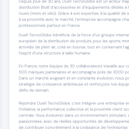
Depuis plus de 30 ans, Duell TecnoGlobe est un acteur maj
distribution BtoB d’accessoires et d’équipements dédiés à 
roues (moto et vélo). Grâce à son expertise, à la qualité de 
à sa proximité avec le marché, l’entreprise accompagne cha
professionnels partout en France.
Duell TecnoGlobe bénéficie de la force d’un groupe internat
européen de la distribution de produits pour les sports mot
activités de plein air, coté en bourse, tout en conservant l’agi
l’esprit d’une structure à taille humaine.
En France, notre équipe de 30 collaborateurs travaille aux 
500 marques partenaires et accompagne près de 3000 poi
Dans un marché exigeant et en constante évolution, nous p
stratégie de croissance ambitieuse et renforçons nos équip
défis de demain.
Rejoindre Duell TecnoGlobe, c’est intégrer une entreprise
l’initiative, la performance collective et la proximité client
centrale. Vous évoluerez dans un environnement stimulant, 
passionnées, avec de réelles opportunités de développement
de contribuer concrètement à la croissance de l’entreprise.