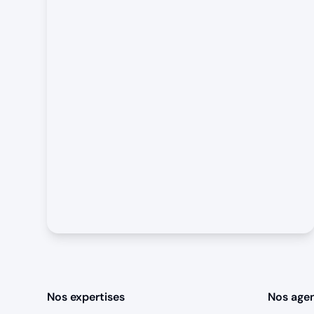
Nos expertises
Nos age