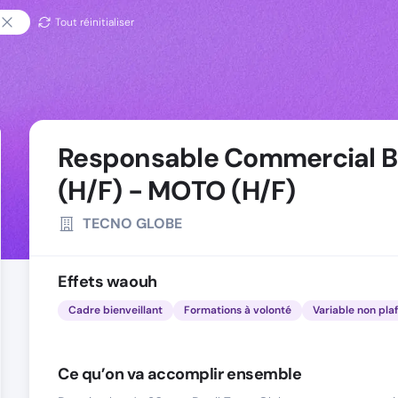
Tout réinitialiser
Responsable Commercial B
(H/F) - MOTO (H/F)
TECNO GLOBE
Effets waouh
Cadre bienveillant
Formations à volonté
Variable non pla
Ce qu’on va accomplir ensemble