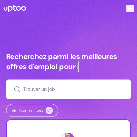
Recherchez parmi les meilleures offres d’emploi pour Chef
Recherchez parmi les meilleures off
Recherchez parmi les meilleures
offres d'emploi pour
commerciaux
Trouver un job
Tous les filtres