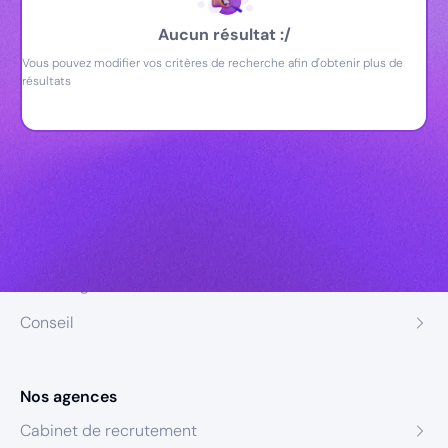
Aucun résultat :/
Vous pouvez modifier vos critères de recherche afin d'obtenir plus de
résultats
Nos expertises
Recrutement
Formation
Coaching
Conseil
Nos agences
Cabinet de recrutement