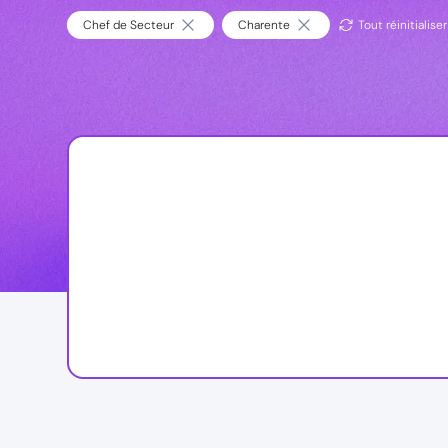
Chef de Secteur
Charente
Tout réinitialiser