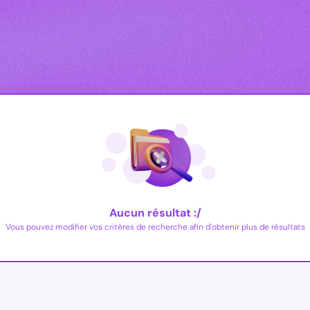
Aucun résultat :/
Vous pouvez modifier vos critères de recherche afin d'obtenir plus de résultats