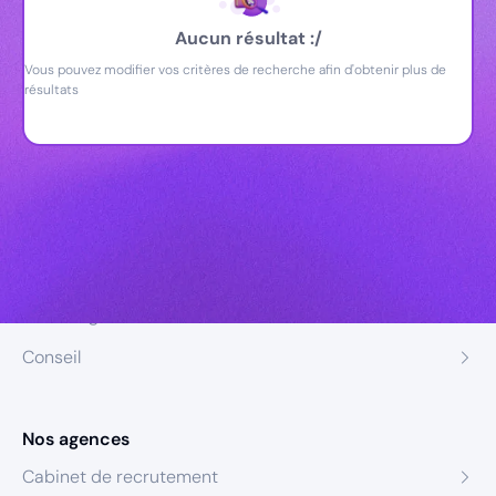
Aucun résultat :/
Vous pouvez modifier vos critères de recherche afin d'obtenir plus de
résultats
Nos expertises
Recrutement
Formation
Coaching
Conseil
Nos agences
Cabinet de recrutement