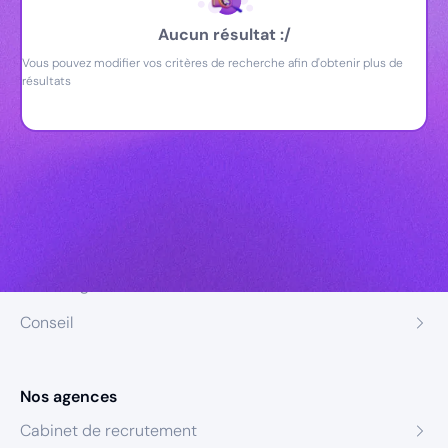
Aucun résultat :/
Vous pouvez modifier vos critères de recherche afin d'obtenir plus de
résultats
Nos expertises
Recrutement
Formation
Coaching
Conseil
Nos agences
Cabinet de recrutement