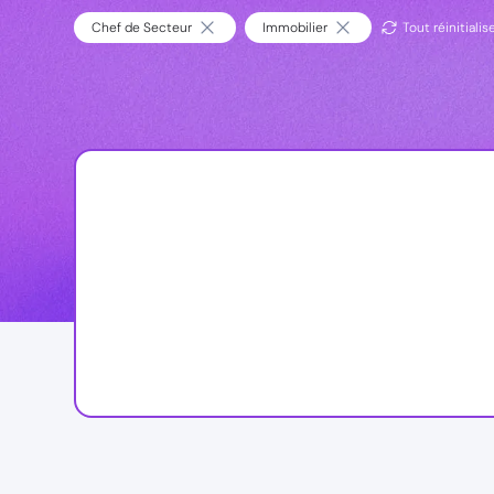
Chef de Secteur
Immobilier
Tout réinitialis