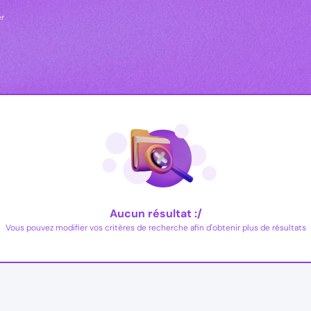
er
Aucun résultat :/
Vous pouvez modifier vos critères de recherche afin d'obtenir plus de résultats