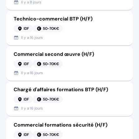
Il y a
8 jours
Technico-commercial BTP (H/F)
IDF
50-70K€
Il y a
16 jours
Commercial second œuvre (H/F)
IDF
50-70K€
Il y a
16 jours
Chargé d'affaires formations BTP (H/F)
IDF
50-70K€
Il y a
16 jours
Commercial formations sécurité (H/F)
IDF
50-70K€