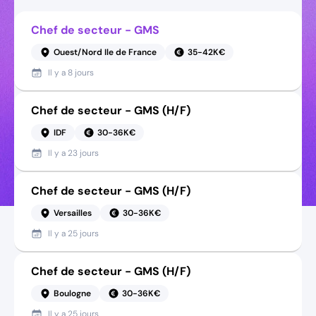
Chef de secteur - GMS
Ouest/Nord Ile de France
35-42K€
Il y a
8 jours
Chef de secteur - GMS (H/F)
IDF
30-36K€
Il y a
23 jours
Chef de secteur - GMS (H/F)
Versailles
30-36K€
Il y a
25 jours
Chef de secteur - GMS (H/F)
Boulogne
30-36K€
Il y a
25 jours