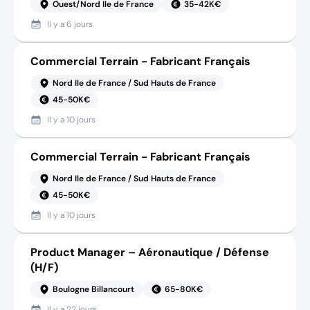
Ouest/Nord Ile de France
35-42K€
Il y a
6 jours
Commercial Terrain - Fabricant Français
Nord Ile de France / Sud Hauts de France
45-50K€
Il y a
10 jours
Commercial Terrain - Fabricant Français
Nord Ile de France / Sud Hauts de France
45-50K€
Il y a
10 jours
Product Manager – Aéronautique / Défense
(H/F)
Boulogne Billancourt
65-80K€
Il y a
22 jours