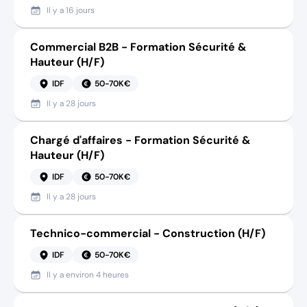
Il y a
16 jours
Commercial B2B - Formation Sécurité &
Hauteur (H/F)
IDF
50-70K€
Il y a
28 jours
Chargé d'affaires - Formation Sécurité &
Hauteur (H/F)
IDF
50-70K€
Il y a
28 jours
Technico-commercial - Construction (H/F)
IDF
50-70K€
Il y a
environ 4 heures