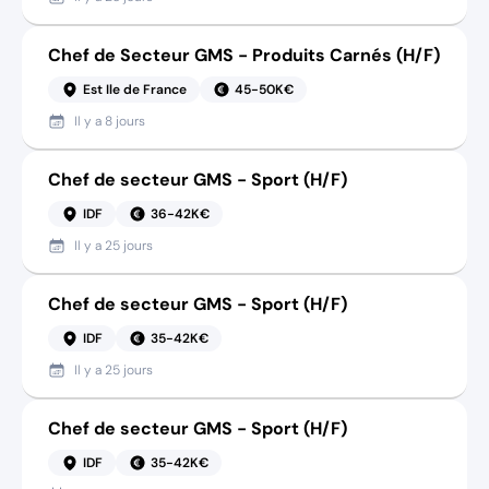
Chef de Secteur GMS - Produits Carnés (H/F)
Est Ile de France
45-50K€
Il y a
8 jours
Chef de secteur GMS - Sport (H/F)
IDF
36-42K€
Il y a
25 jours
Chef de secteur GMS - Sport (H/F)
IDF
35-42K€
Il y a
25 jours
Chef de secteur GMS - Sport (H/F)
IDF
35-42K€