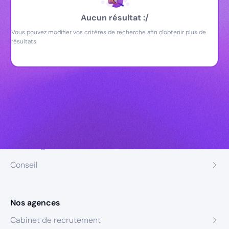
Aucun résultat :/
Vous pouvez modifier vos critères de recherche afin d'obtenir plus de
résultats
Nos expertises
Recrutement
Formation
Coaching
Conseil
Nos agences
Cabinet de recrutement