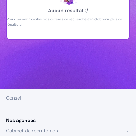
Aucun résultat :/
Vous pouvez modifier vos critères de recherche afin d'obtenir plus de
résultats
Nos expertises
Recrutement
Formation
Coaching
Conseil
Nos agences
Cabinet de recrutement