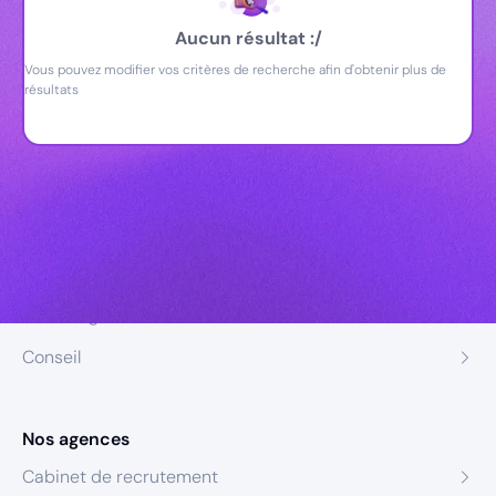
Aucun résultat :/
Vous pouvez modifier vos critères de recherche afin d'obtenir plus de
résultats
Nos expertises
Recrutement
Formation
Coaching
Conseil
Nos agences
Cabinet de recrutement