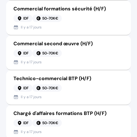
Commercial formations sécurité (H/F)
IDF
50-70K€
Il y a
17 jours
Commercial second œuvre (H/F)
IDF
50-70K€
Il y a
17 jours
Technico-commercial BTP (H/F)
IDF
50-70K€
Il y a
17 jours
Chargé d'affaires formations BTP (H/F)
IDF
50-70K€
Il y a
17 jours