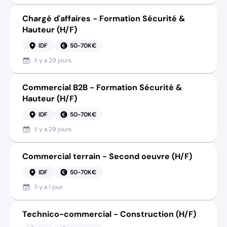
Chargé d'affaires - Formation Sécurité &
Hauteur (H/F)
IDF
50-70K€
Il y a
29 jours
Commercial B2B - Formation Sécurité &
Hauteur (H/F)
IDF
50-70K€
Il y a
29 jours
Commercial terrain - Second oeuvre (H/F)
IDF
50-70K€
Il y a
1 jour
Technico-commercial - Construction (H/F)