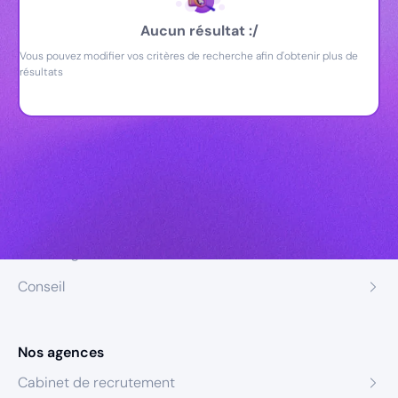
Aucun résultat :/
Vous pouvez modifier vos critères de recherche afin d'obtenir plus de
résultats
Nos expertises
Recrutement
Formation
Coaching
Conseil
Nos agences
Cabinet de recrutement