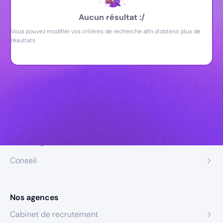
Aucun résultat :/
Vous pouvez modifier vos critères de recherche afin d'obtenir plus de
résultats
Nos expertises
Recrutement
Formation
Coaching
Conseil
Nos agences
Cabinet de recrutement