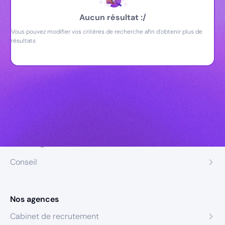
Aucun résultat :/
Vous pouvez modifier vos critères de recherche afin d'obtenir plus de
résultats
Nos expertises
Recrutement
Formation
Coaching
Conseil
Nos agences
Cabinet de recrutement