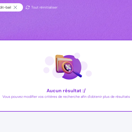
it-bail
Tout réinitialiser
Aucun résultat :/
Vous pouvez modifier vos critères de recherche afin d'obtenir plus de résultats