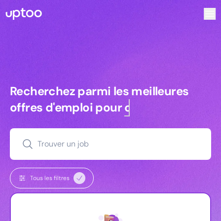
Recherchez parmi les meilleures offres d’emploi pour Chef
Recherchez parmi les meilleures off
Recherchez parmi les meilleures
offres d'emploi pour
commerciaux
Trouver un job
Tous les filtres