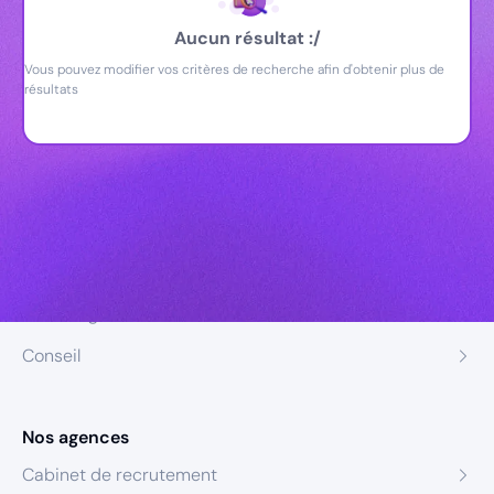
Aucun résultat :/
Vous pouvez modifier vos critères de recherche afin d'obtenir plus de
résultats
Nos expertises
Recrutement
Formation
Coaching
Conseil
Nos agences
Cabinet de recrutement