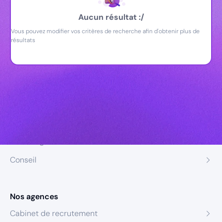
Aucun résultat :/
Vous pouvez modifier vos critères de recherche afin d'obtenir plus de
résultats
Nos expertises
Recrutement
Formation
Coaching
Conseil
Nos agences
Cabinet de recrutement