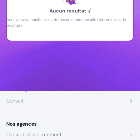
Aucun résultat :/
Vous pouvez modifier vos critères de recherche afin d'obtenir plus de
résultats
Nos expertises
Recrutement
Formation
Coaching
Conseil
Nos agences
Cabinet de recrutement