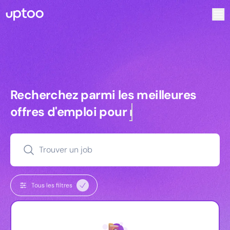
Recherchez parmi les meilleures offres d’emploi pour Chef 
Recherchez parmi les meilleures off
Recherchez parmi les meilleures
offres d'emploi pour
commerciaux
Trouver un job
Tous les filtres