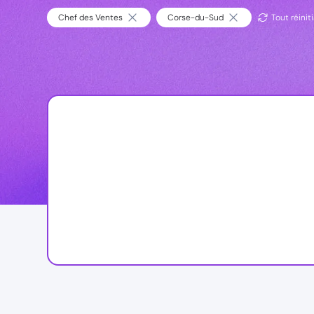
Chef des Ventes
Corse-du-Sud
Tout réiniti