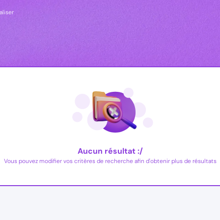
aliser
Aucun résultat :/
Vous pouvez modifier vos critères de recherche afin d'obtenir plus de résultats