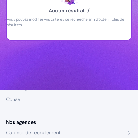
Aucun résultat :/
Vous pouvez modifier vos critères de recherche afin d'obtenir plus de
résultats
Nos expertises
Recrutement
Formation
Coaching
Conseil
Nos agences
Cabinet de recrutement