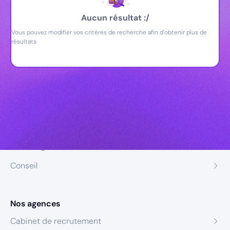
Aucun résultat :/
Vous pouvez modifier vos critères de recherche afin d'obtenir plus de
résultats
Nos expertises
Recrutement
Formation
Coaching
Conseil
Nos agences
Cabinet de recrutement