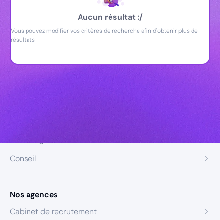
Aucun résultat :/
Vous pouvez modifier vos critères de recherche afin d'obtenir plus de
résultats
Nos expertises
Recrutement
Formation
Coaching
Conseil
Nos agences
Cabinet de recrutement