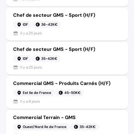
Chef de secteur GMS - Sport (H/F)
IDF
36-42K€
Il y a
25 jours
Chef de secteur GMS - Sport (H/F)
IDF
35-42K€
Il y a
25 jours
Commercial GMS - Produits Carnés (H/F)
Est Ile de France
45-50K€
Il y a
8 jours
Commercial Terrain - GMS
Ouest/Nord Ile de France
35-42K€