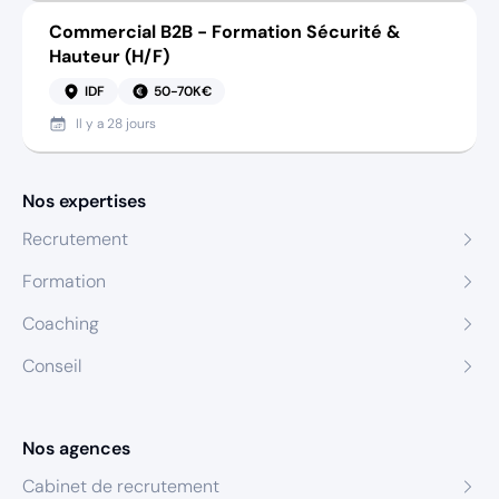
Commercial B2B - Formation Sécurité &
Hauteur (H/F)
IDF
50-70K€
Il y a
28 jours
Nos expertises
Recrutement
Formation
Coaching
Conseil
Nos agences
Cabinet de recrutement