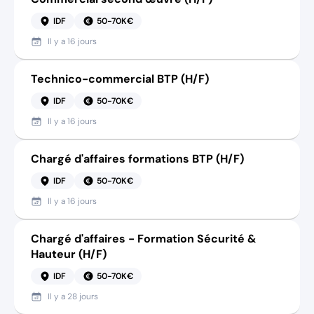
IDF
50-70K€
Il y a
16 jours
Technico-commercial BTP (H/F)
IDF
50-70K€
Il y a
16 jours
Chargé d'affaires formations BTP (H/F)
IDF
50-70K€
Il y a
16 jours
Chargé d'affaires - Formation Sécurité &
Hauteur (H/F)
IDF
50-70K€
Il y a
28 jours