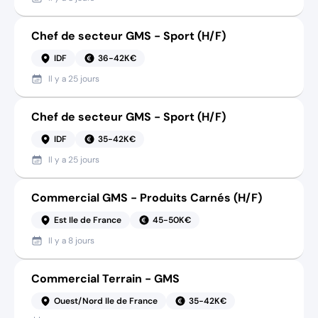
Chef de secteur GMS - Sport (H/F)
IDF
36-42K€
Il y a
25 jours
Chef de secteur GMS - Sport (H/F)
IDF
35-42K€
Il y a
25 jours
Commercial GMS - Produits Carnés (H/F)
Est Ile de France
45-50K€
Il y a
8 jours
Commercial Terrain - GMS
Ouest/Nord Ile de France
35-42K€