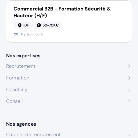
Commercial B2B - Formation Sécurité &
Hauteur (H/F)
IDF
50-70K€
Il y a
27 jours
Nos expertises
Recrutement
Formation
Coaching
Conseil
Nos agences
Cabinet de recrutement