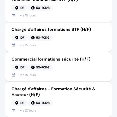
IDF
50-70K€
Il y a
15 jours
Chargé d'affaires formations BTP (H/F)
IDF
50-70K€
Il y a
15 jours
Commercial formations sécurité (H/F)
IDF
50-70K€
Il y a
15 jours
Chargé d'affaires - Formation Sécurité &
Hauteur (H/F)
IDF
50-70K€
Il y a
27 jours