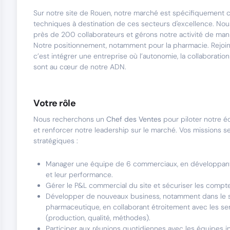
Sur notre site de Rouen, notre marché est spécifiquement c
techniques à destination de ces secteurs d'excellence. No
près de 200 collaborateurs et gérons notre activité de ma
Notre positionnement, notamment pour la pharmacie. Rejoin
c’est intégrer une entreprise où l’autonomie, la collaboratio
sont au cœur de notre ADN.
Votre rôle
Nous recherchons un
Chef des Ventes
pour piloter notre 
et renforcer notre leadership sur le marché. Vos missions se
stratégiques :
Manager une équipe de 6 commerciaux, en développant
et leur performance.
Gérer le P&L commercial du site et sécuriser les compt
Développer de nouveaux business, notamment dans le 
pharmaceutique, en collaborant étroitement avec les se
(production, qualité, méthodes).
Participer aux réunions quotidiennes avec les équipes i