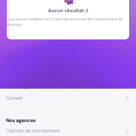
Aucun résultat :/
Vous pouvez modifier vos critères de recherche afin d'obtenir plus de
résultats
Nos expertises
Recrutement
Formation
Coaching
Conseil
Nos agences
Cabinet de recrutement