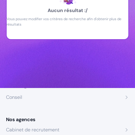
Aucun résultat :/
Vous pouvez modifier vos critères de recherche afin d'obtenir plus de
résultats
Nos expertises
Recrutement
Formation
Coaching
Conseil
Nos agences
Cabinet de recrutement