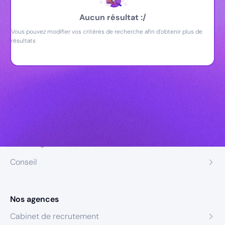
Aucun résultat :/
Vous pouvez modifier vos critères de recherche afin d'obtenir plus de
résultats
Nos expertises
Recrutement
Formation
Coaching
Conseil
Nos agences
Cabinet de recrutement