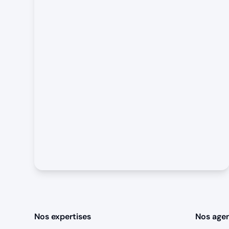
Nos expertises
Nos age