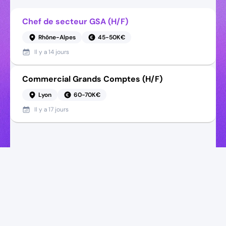
Chef de secteur GSA (H/F)
Rhône-Alpes
45-50K€
Il y a
14 jours
Commercial Grands Comptes (H/F)
Lyon
60-70K€
Il y a
17 jours