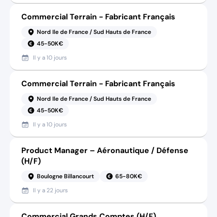
Commercial Terrain - Fabricant Français
Nord Ile de France / Sud Hauts de France
45-50K€
Il y a
10 jours
Commercial Terrain - Fabricant Français
Nord Ile de France / Sud Hauts de France
45-50K€
Il y a
10 jours
Product Manager – Aéronautique / Défense
(H/F)
Boulogne Billancourt
65-80K€
Il y a
22 jours
Commercial Grands Comptes (H/F)