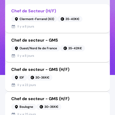
Chef de Secteur (H/F)
Clermont-Ferrand (63)
35-40K€
Il y a
8 jours
Chef de secteur - GMS
Ouest/Nord Ile de France
35-42K€
Il y a
8 jours
Chef de secteur - GMS (H/F)
IDF
30-36K€
Il y a
23 jours
Chef de secteur - GMS (H/F)
Boulogne
30-36K€
Il y a
25 jours