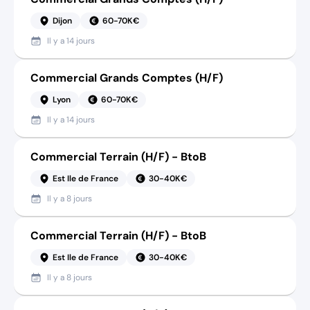
Dijon
60-70K€
Il y a
14 jours
Commercial Grands Comptes (H/F)
Lyon
60-70K€
Il y a
14 jours
Commercial Terrain (H/F) - BtoB
Est Ile de France
30-40K€
Il y a
8 jours
Commercial Terrain (H/F) - BtoB
Est Ile de France
30-40K€
Il y a
8 jours