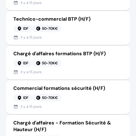
Il y a
15 jours
Technico-commercial BTP (H/F)
IDF
50-70K€
Il y a
15 jours
Chargé d'affaires formations BTP (H/F)
IDF
50-70K€
Il y a
15 jours
Commercial formations sécurité (H/F)
IDF
50-70K€
Il y a
15 jours
Chargé d'affaires - Formation Sécurité &
Hauteur (H/F)