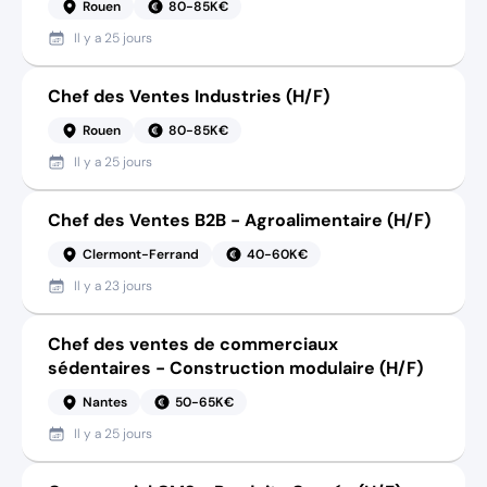
Rouen
80-85K€
Il y a
25 jours
Chef des Ventes Industries (H/F)
Rouen
80-85K€
Il y a
25 jours
Chef des Ventes B2B - Agroalimentaire (H/F)
Clermont-Ferrand
40-60K€
Il y a
23 jours
Chef des ventes de commerciaux
sédentaires - Construction modulaire (H/F)
Nantes
50-65K€
Il y a
25 jours