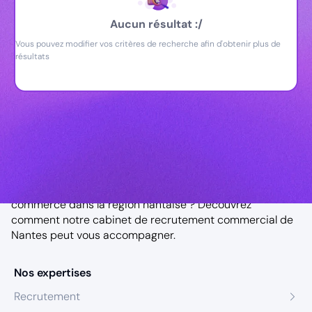
Aucun résultat :/
Vous pouvez modifier vos critères de recherche afin d'obtenir plus de
résultats
Notre agence à Nantes
Vous êtes à la recherche d’un chef de secteur
commerce dans la région nantaise ? Découvrez
comment notre
cabinet de recrutement commercial de
Nantes
peut vous accompagner.
Nos expertises
Recrutement