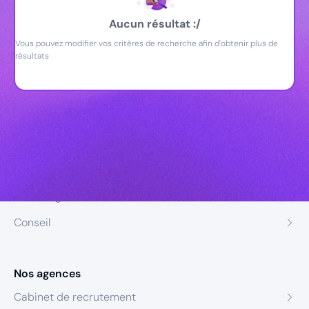
Aucun résultat :/
Vous pouvez modifier vos critères de recherche afin d'obtenir plus de
résultats
Nos expertises
Recrutement
Formation
Coaching
Conseil
Nos agences
Cabinet de recrutement