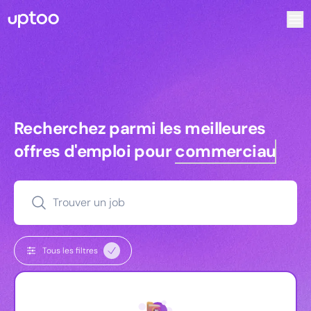
Recherchez parmi les meilleures offres d’emploi pour Chef
Recherchez parmi les meilleures off
Recherchez parmi les meilleures
offres d'emploi pour
commerciaux
Trouver un job
Tous les filtres