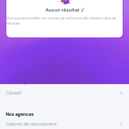
Aucun résultat :/
Vous pouvez modifier vos critères de recherche afin d'obtenir plus de
résultats
Nos expertises
Recrutement
Formation
Coaching
Conseil
Nos agences
Cabinet de recrutement