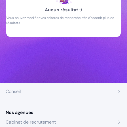
Aucun résultat :/
Vous pouvez modifier vos critères de recherche afin d'obtenir plus de
résultats
Nos expertises
Recrutement
Formation
Coaching
Conseil
Nos agences
Cabinet de recrutement