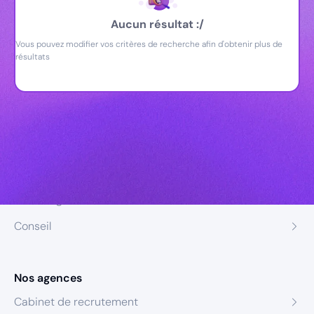
Aucun résultat :/
Vous pouvez modifier vos critères de recherche afin d'obtenir plus de
résultats
Nos expertises
Recrutement
Formation
Coaching
Conseil
Nos agences
Cabinet de recrutement